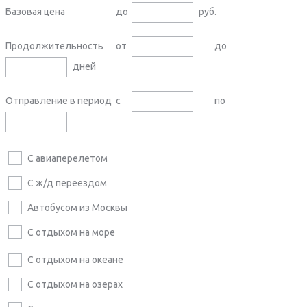
Базовая цена
до
руб.
Продолжительность
от
до
дней
Отправление в период
с
по
С авиаперелетом
С ж/д переездом
Автобусом из Москвы
С отдыхом на море
С отдыхом на океане
С отдыхом на озерах