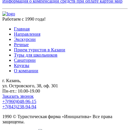
Информация о компенсации средств при оплате картой мир
Работаем с 1990 года!
Главная
Направления
Экскурсии
Речные
Прием туристов в Казани
Туры для школьников
Санатории
Круизы
О компании
г. Казань,
ул. Островского, 38, оф. 301
Пн-пт.: 10.00-19.00
Заказать звонок
+7(960)048-96-15
+7(843)238-94-94
1990 © Туристическая фирма «Инициатива» Все права
защищены.