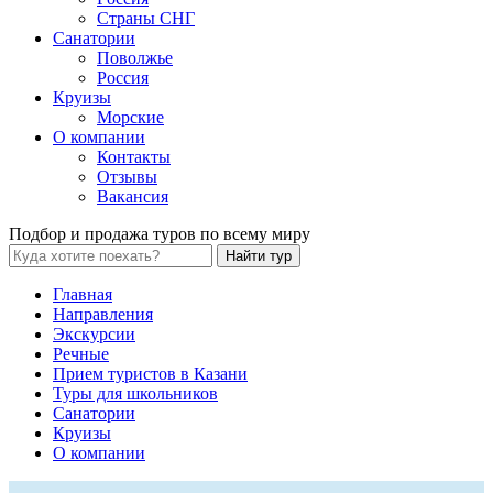
Страны СНГ
Санатории
Поволжье
Россия
Круизы
Морские
О компании
Контакты
Отзывы
Вакансия
Подбор и продажа туров по всему миру
Найти тур
Главная
Направления
Экскурсии
Речные
Прием туристов в Казани
Туры для школьников
Санатории
Круизы
О компании