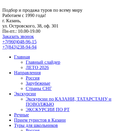
Подбор и продажа туров по всему миру
Работаем с 1990 года!
г. Казань,
ул. Островского, 38, оф. 301
Пн-пт.: 10.00-19.00
Заказать звонок
+7(960)048-96-15
+7(843)238-94-94
Главная
Главный слайдер
ЛЕТО 2026
Направления
Россия
Зарубежные
Страны СНГ
Экскурсии
Экскурсии по КАЗАНИ, ТАТАРСТАНУ и
ПОВОЛЖЬЮ
ЭКСКУРСИИ ПО РТ
Речные
Прием туристов в Казани
Туры для школьников
Россия