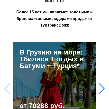
подсказать!
Более 15 лет мы являемся золотыми и
бриллиантовыми лидерами продаж от
ТурТрансВояж
В Грузию на море:
Тбилиси + отдых в
Батуми + Турция*
от 70288 руб.