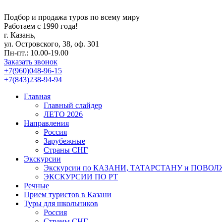
Подбор и продажа туров по всему миру
Работаем с 1990 года!
г. Казань,
ул. Островского, 38, оф. 301
Пн-пт.: 10.00-19.00
Заказать звонок
+7(960)048-96-15
+7(843)238-94-94
Главная
Главный слайдер
ЛЕТО 2026
Направления
Россия
Зарубежные
Страны СНГ
Экскурсии
Экскурсии по КАЗАНИ, ТАТАРСТАНУ и ПОВО
ЭКСКУРСИИ ПО РТ
Речные
Прием туристов в Казани
Туры для школьников
Россия
Страны СНГ