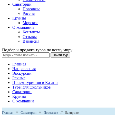
Санатории
Поволжье
Россия
Круизы
Морские
О компании
Контакты
Отзывы
Вакансия
Подбор и продажа туров по всему миру
Найти тур
Главная
Направления
Экскурсии
Речные
Прием туристов в Казани
Туры для школьников
Санатории
Круизы
О компании
Главная
//
Санатории
//
Поволжье
//
Бакирово