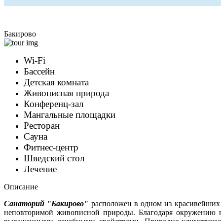
Бакирово
Wi-Fi
Бассейн
Детская комната
Живописная природа
Конференц-зал
Мангальные площадки
Ресторан
Сауна
Фитнес-центр
Шведский стол
Лечение
Описание
Санаторий "Бакирово"
расположен в одном из красивейших 
неповторимой живописной природы.
Благодаря окружению 