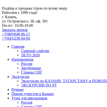
Подбор и продажа туров по всему миру
Работаем с 1990 года!
г. Казань,
ул. Островского, 38, оф. 301
Пн-пт.: 10.00-19.00
Заказать звонок
+7(960)048-96-15
+7(843)238-94-94
Главная
Главный слайдер
ЛЕТО 2026
Направления
Россия
Зарубежные
Страны СНГ
Экскурсии
Экскурсии по КАЗАНИ, ТАТАРСТАНУ и ПОВО
ЭКСКУРСИИ ПО РТ
Речные
Прием туристов в Казани
Туры для школьников
Россия
Страны СНГ