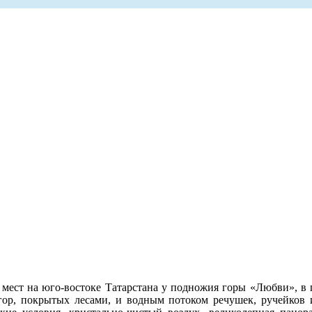
мест на юго-востоке Татарстана у подножия горы «Любви», в
гор, покрытых лесами, и водным потоком речушек, ручейков