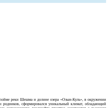
 пойме реки Шешма и долине озера «Озын-Куль», в окружении
 и родников, сформировался уникальный климат, обладающий